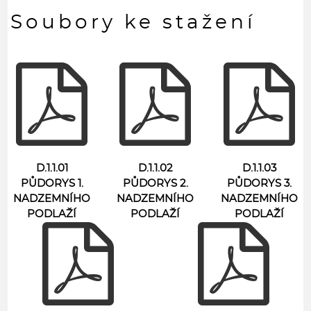
Soubory ke stažení
D.1.1.01
D.1.1.02
D.1.1.03
PŮDORYS 1.
PŮDORYS 2.
PŮDORYS 3.
NADZEMNÍHO
NADZEMNÍHO
NADZEMNÍHO
PODLAŽÍ
PODLAŽÍ
PODLAŽÍ