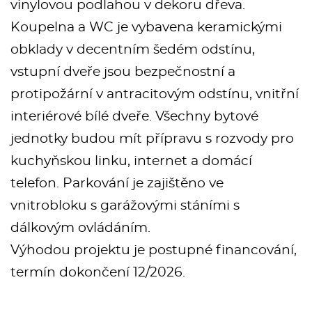
vinylovou podlahou v dekoru dřeva.
Koupelna a WC je vybavena keramickými
obklady v decentním šedém odstínu,
vstupní dveře jsou bezpečnostní a
protipožární v antracitovým odstínu, vnitřní
interiérové bílé dveře. Všechny bytové
jednotky budou mít přípravu s rozvody pro
kuchyňskou linku, internet a domácí
telefon. Parkování je zajištěno ve
vnitrobloku s garážovými stáními s
dálkovým ovládáním.
Výhodou projektu je postupné financování,
termín dokončení 12/2026.