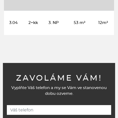
3.04
2+kk
3. NP
53 m²
12m²
ZAVOLÁME VÁM!
Vyplňte Váš telefon a my se Vám ve stanovenou
dobu ozveme.