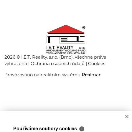
2026 © I.E.T. Reality, s.r.o. (Brno), všechna práva
vyhrazena |
Ochrana osobních údajů
|
Cookies
Provozováno na realitním systému
Real
man
×
Používáme soubory cookies
ℹ