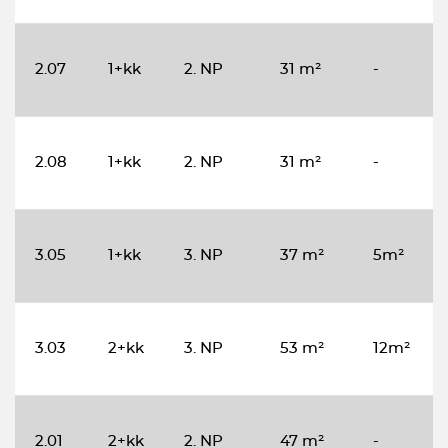
2.07
1+kk
2. NP
31 m²
-
2.08
1+kk
2. NP
31 m²
-
3.05
1+kk
3. NP
37 m²
5m²
3.03
2+kk
3. NP
53 m²
12m²
2.01
2+kk
2. NP
47 m²
-