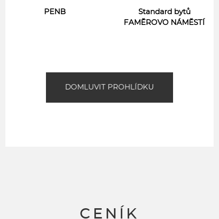
PENB
Standard bytů
FAMĚROVO NÁMĚSTÍ
DOMLUVIT PROHLÍDKU
CENÍK