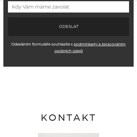
ODESLAT
Odesláním formuláře souhlasíte s
podmínkami a zpracováním
osobních údajů
KONTAKT