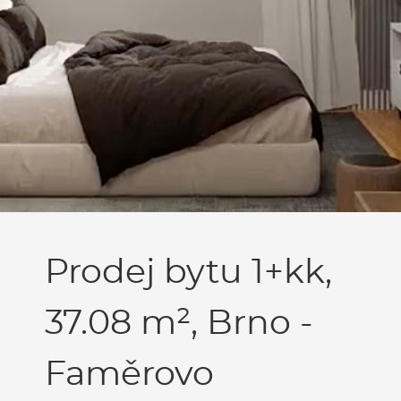
Prodej bytu 1+kk,
37.08 m², Brno -
Faměrovo