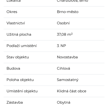
Lokalita
Charbulova, Brno
Okres
Brno-město
Vlastnictví
Osobní
Užitná plocha
37,08 m²
Podlaží umístění
3. NP
Stav objektu
Novostavba
Budova
Cihlová
Poloha objektu
Samostatný
Umístění objektu
Klidná část obce
Zástavba
Obytná