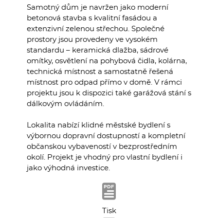
Samotný dům je navržen jako moderní
betonová stavba s kvalitní fasádou a
extenzivní zelenou střechou. Společné
prostory jsou provedeny ve vysokém
standardu – keramická dlažba, sádrové
omítky, osvětlení na pohybová čidla, kolárna,
technická místnost a samostatně řešená
místnost pro odpad přímo v domě. V rámci
projektu jsou k dispozici také garážová stání s
dálkovým ovládáním.
Lokalita nabízí klidné městské bydlení s
výbornou dopravní dostupností a kompletní
občanskou vybaveností v bezprostředním
okolí. Projekt je vhodný pro vlastní bydlení i
jako výhodná investice.
Tisk