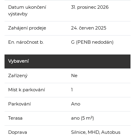
Datum ukončení
31. prosinec 2026
výstavby
Zahájení prodeje
24. červen 2025
En. náročnost b.
G (PENB nedodán)
Vybavení
Zařízený
Ne
Míst k parkování
1
Parkování
Ano
Terasa
ano (5 m²)
Doprava
Silnice, MHD, Autobus