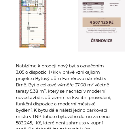
Nabízíme k prodeji nový byt s označením
3.05 o dispozici 1+kk v právě vznikajícím
projektu Bytový dům Faměrovo náměstí v
Brně. Byt o celkové výměře 37.08 m² včetně
terasy 5,38 m², který se nachází v moderní
novostavbě s důrazem na kvalitní provedení,
funkční dispozice a moderní městské
bydlení. K bytu dále náleží jedno parkovací
místo v 1.NP tohoto bytového domu za cenu
583.245,- Kč, které není zahrnuto v kupní