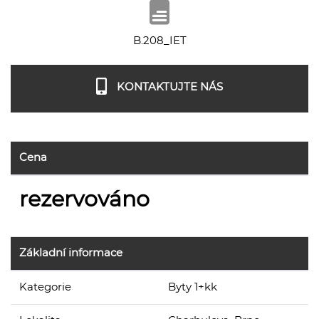
B.208_IET
KONTAKTUJTE NÁS
Cena
rezervováno
Základní informace
Kategorie
Byty 1+kk